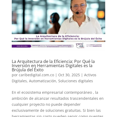
La Arquitectura de la Eficiencia: Por Qué la
Inversión en Herramientas Digitales es la
Brújula del Éxito
por
caribedigital.com.co
|
Oct 30, 2025
|
Activos
Digitales
,
Automatización
,
Soluciones digitales
En el ecosistema empresarial contemporáneo , la
ambición de alcanzar resultados trascendentales en
cualquier proyecto no puede depender
exclusivamente de soluciones gratuitas. Si bien las
herramientas sin costo pueden servir como puentes