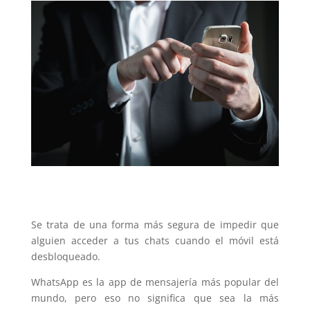
Se trata de una forma más segura de impedir que
alguien acceder a tus chats cuando el móvil está
desbloqueado.
WhatsApp es la app de mensajería más popular del
mundo, pero eso no significa que sea la más