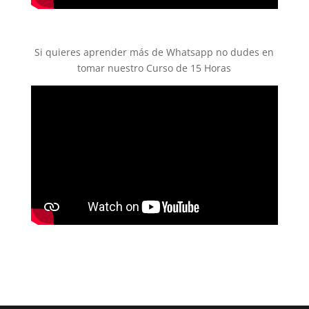
Si quieres aprender más de Whatsapp no dudes en
tomar nuestro Curso de 15 Horas