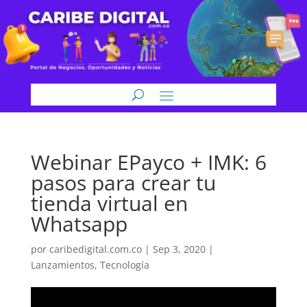
Webinar EPayco + IMK: 6
pasos para crear tu
tienda virtual en
Whatsapp
por
caribedigital.com.co
|
Sep 3, 2020
|
Lanzamientos
,
Tecnología