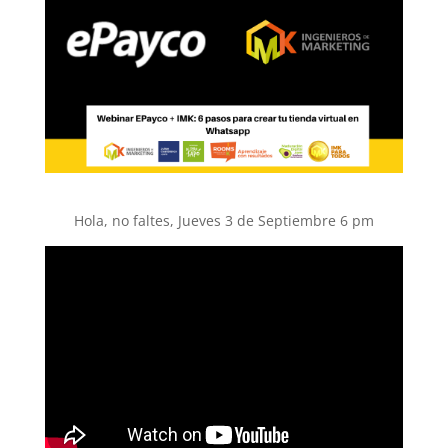
Hola, no faltes, Jueves 3 de Septiembre 6 pm