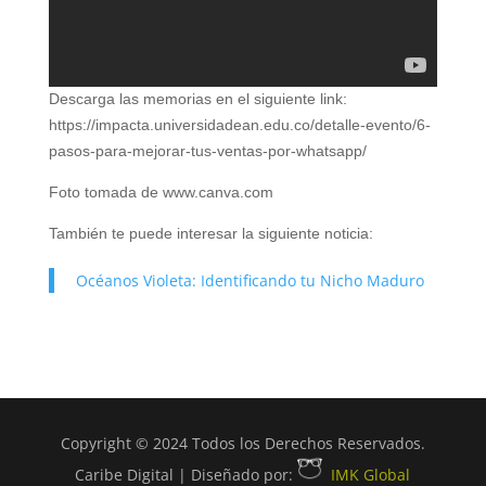
Descarga las memorias en el siguiente link:
https://impacta.universidadean.edu.co/detalle-evento/6-
pasos-para-mejorar-tus-ventas-por-whatsapp/
Foto tomada de www.canva.com
También te puede interesar la siguiente noticia:
Océanos Violeta: Identificando tu Nicho Maduro
Copyright © 2024 Todos los Derechos Reservados.
Caribe Digital | Diseñado por:
IMK Global