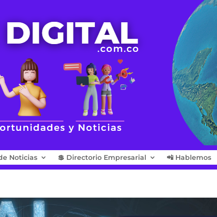
de Noticias
💲 Directorio Empresarial
📲 Hablemos