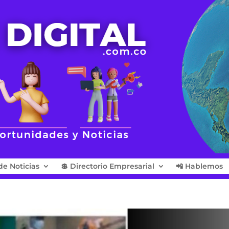
de Noticias
💲 Directorio Empresarial
📲 Hablemos