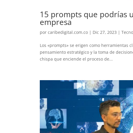
15 prompts que podrías ut
empresa
por
caribedigital.com.co
|
Dic 27, 2023
|
Tecno
Los «prompts» se erigen como herramientas cl
pensamiento estratégico y la toma de decisio
chispa que enciende el proceso de...