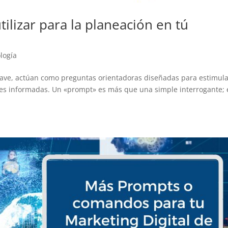
ilizar para la planeación en tú
logía
ave, actúan como preguntas orientadoras diseñadas para estimula
nes informadas. Un «prompt» es más que una simple interrogante; 