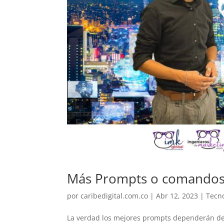
Más Prompts o comandos 
por
caribedigital.com.co
|
Abr 12, 2023
|
Tecn
La verdad los mejores prompts dependerán de t