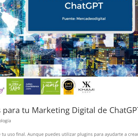
para tu Marketing Digital de ChatGP
ología
u uso final. Aunque puedes utilizar plugins para ayudarte a crear