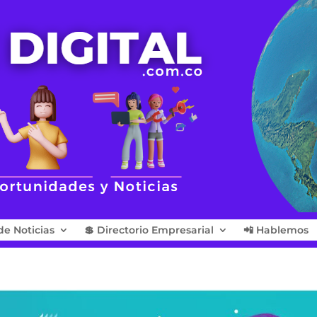
de Noticias
💲 Directorio Empresarial
📲 Hablemos