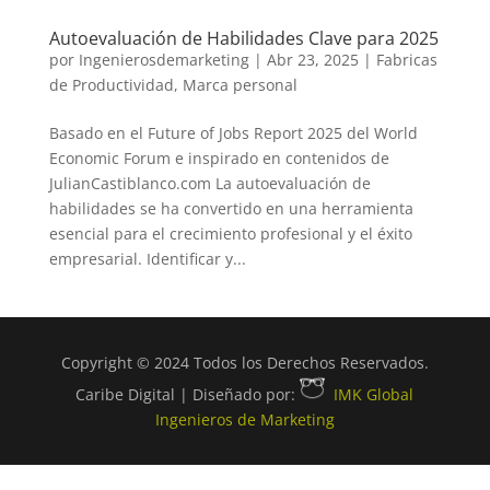
Autoevaluación de Habilidades Clave para 2025
por
Ingenierosdemarketing
|
Abr 23, 2025
|
Fabricas
de Productividad
,
Marca personal
Basado en el Future of Jobs Report 2025 del World
Economic Forum e inspirado en contenidos de
JulianCastiblanco.com La autoevaluación de
habilidades se ha convertido en una herramienta
esencial para el crecimiento profesional y el éxito
empresarial. Identificar y...
Copyright © 2024 Todos los Derechos Reservados.
Caribe Digital | Diseñado por:
IMK Global
Ingenieros de Marketing