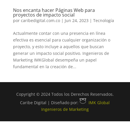
Nos encanta hacer Páginas Web para
proyectos de impacto social
por
caribedigital.com.co
|
Jun 24, 2023
|
Tecnología
Actualmente contar con una presencia en línea
efectiva es esencial para cualquier organización o
proyecto, y esto incluye a aquellos que buscan
generar un impacto social positivo. Ingenieros de
Marketing IMKGlobal desempeña un papel
fundamental en la creación de...
Copyright © 2024 Todos los Derechos Reservados.
Caribe Digital | Diseñado por:
IMK Global
Ingenieros de Marketing