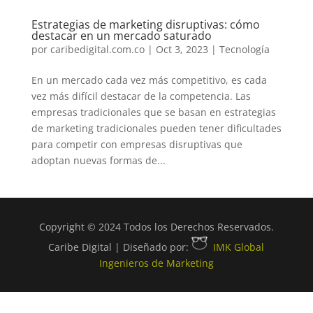
Estrategias de marketing disruptivas: cómo
destacar en un mercado saturado
por
caribedigital.com.co
|
Oct 3, 2023
|
Tecnología
En un mercado cada vez más competitivo, es cada
vez más difícil destacar de la competencia. Las
empresas tradicionales que se basan en estrategias
de marketing tradicionales pueden tener dificultades
para competir con empresas disruptivas que
adoptan nuevas formas de...
Copyright © 2024 Todos los Derechos Reservados.
Caribe Digital | Diseñado por:
IMK Global
Ingenieros de Marketing