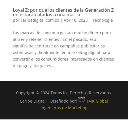
Loyal Z: por qué los clientes de la Generación Z
no estarán atados a una marca
por
caribedigital.com.co
|
Abr 10, 2023
|
Tecnología
Las marcas de consumo gastan mucho dinero para
atraer y retener clientes . En el pasado, eso
significaba centrarse en campañas publicitarias
ostentosas y, finalmente, en marketing digital para
convertir a los consumidores interesados en clientes
de pago y, lo que es...
Copyright © 2024 Todos los Derechos Reservados.
Caribe Digital | Diseñado por:
IMK Global
Ingenieros de Marketing