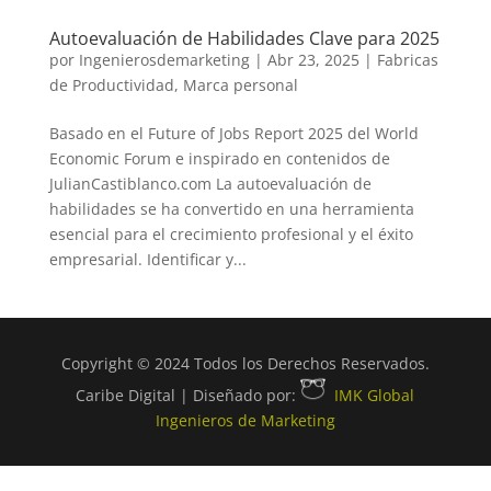
Autoevaluación de Habilidades Clave para 2025
por
Ingenierosdemarketing
|
Abr 23, 2025
|
Fabricas
de Productividad
,
Marca personal
Basado en el Future of Jobs Report 2025 del World
Economic Forum e inspirado en contenidos de
JulianCastiblanco.com La autoevaluación de
habilidades se ha convertido en una herramienta
esencial para el crecimiento profesional y el éxito
empresarial. Identificar y...
Copyright © 2024 Todos los Derechos Reservados.
Caribe Digital | Diseñado por:
IMK Global
Ingenieros de Marketing