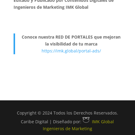
Editado y Publicado por Contenidos Digitales de
Ingenieros de Marketing IMK Global
Conoce nuestra RED DE PORTALES que mejoran
la visibilidad de tu marca
https://imk.global/portal-ads/
Copyright © 2024 Todos los Derechos Reservados.
Caribe Digital | Diseñado por:
IMK Global
Ingenieros de Marketing