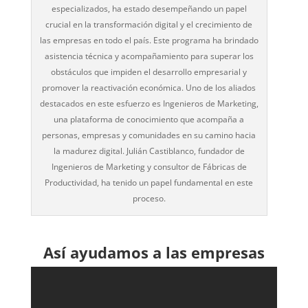
especializados, ha estado desempeñando un papel
crucial en la transformación digital y el crecimiento de
las empresas en todo el país. Este programa ha brindado
asistencia técnica y acompañamiento para superar los
obstáculos que impiden el desarrollo empresarial y
promover la reactivación económica. Uno de los aliados
destacados en este esfuerzo es Ingenieros de Marketing,
una plataforma de conocimiento que acompaña a
personas, empresas y comunidades en su camino hacia
la madurez digital. Julián Castiblanco, fundador de
Ingenieros de Marketing y consultor de Fábricas de
Productividad, ha tenido un papel fundamental en este
proceso.
Así ayudamos a las empresas