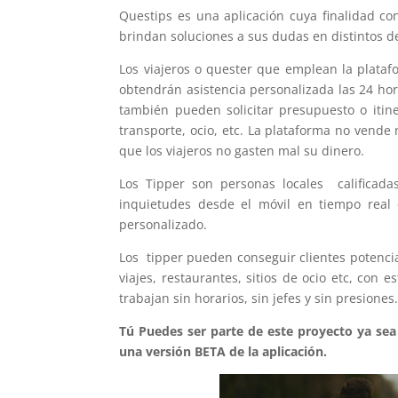
Questips es una aplicación cuya finalidad co
brindan soluciones a sus dudas en distintos de
Los viajeros o quester que emplean la plata
obtendrán asistencia personalizada las 24 ho
también pueden solicitar presupuesto o itine
transporte, ocio, etc. La plataforma no vende
que los viajeros no gasten mal su dinero.
Los Tipper son personas locales calificad
inquietudes desde el móvil en tiempo real o
personalizado.
Los tipper pueden conseguir clientes potencia
viajes, restaurantes, sitios de ocio etc, co
trabajan sin horarios, sin jefes y sin presiones
Tú Puedes ser parte de este proyecto ya sea
una versión BETA de la aplicación.