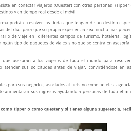
nsiste en conectar viajeros (Quester) con otras personas (Tipper
stinos y en tiempo real desde el móvil.
forma podrán resolver las dudas que tengan de un destino especí
ras del día, para que su propia experiencia sea mucho más place
rario de viaje en diferentes campos de turismo, hotelería, logís
 ningún tipo de paquetes de viajes sino que se centra en asesoría
as que asesoran a los viajeros de todo el mundo para resolve
 atender sus solicitudes antes de viajar, convirtiéndose en a
les para sus negocios, asociados al turismo como hoteles, agenci
n esto aumentaran sus ingresos ayudando a personas de todo el m
.
 como tipper o como quester y si tienes alguna sugerencia, reci