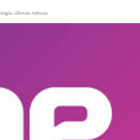
ología
,
Últimas noticias