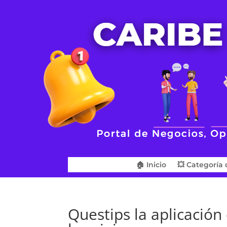
🏠 Inicio
💥 Categoría 
Questips la aplicación