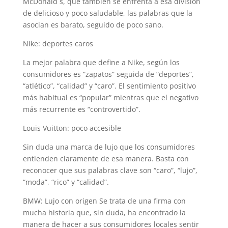
McDonald´s, que también se enfrenta a esa división
de delicioso y poco saludable, las palabras que la
asocian es barato, seguido de poco sano.
Nike: deportes caros
La mejor palabra que define a Nike, según los
consumidores es “zapatos” seguida de “deportes”,
“atlético”, “calidad” y “caro”. El sentimiento positivo
más habitual es “popular” mientras que el negativo
más recurrente es “controvertido”.
Louis Vuitton: poco accesible
Sin duda una marca de lujo que los consumidores
entienden claramente de esa manera. Basta con
reconocer que sus palabras clave son “caro”, “lujo”,
“moda”, “rico” y “calidad”.
BMW: Lujo con origen Se trata de una firma con
mucha historia que, sin duda, ha encontrado la
manera de hacer a sus consumidores locales sentir