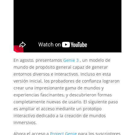
En agosto, presentamos
Genie 3
, un modelo de
mundo de propósito general capaz de generar
entornos diversos e interactivos. Incluso en esta
versión inicial, los probadores de confianza lograron
crear una impresionante gama de mundos y
experiencias fascinantes, y descubrieron formas
completamente nuevas de usarlo. El siguiente paso
es ampliar el acceso mediante un prototipo
interactivo dedicado a la creación de mundos
inmersivos.
Ahora el acceso a
Project Genie
para los suscriptores