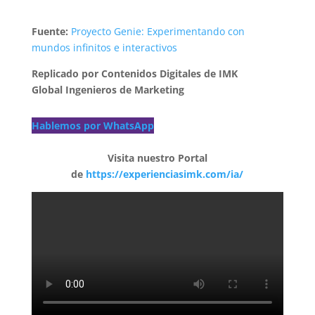
Fuente:
Proyecto Genie: Experimentando con
mundos infinitos e interactivos
Replicado por Contenidos Digitales de IMK
Global Ingenieros de Marketing
Hablemos por WhatsApp
Visita nuestro Portal
de
https://experienciasimk.com/ia/