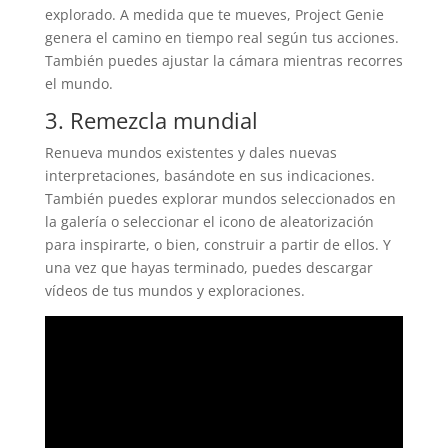
explorado. A medida que te mueves, Project Genie
genera el camino en tiempo real según tus acciones.
También puedes ajustar la cámara mientras recorres
el mundo.
3. Remezcla mundial
Renueva mundos existentes y dales nuevas
interpretaciones, basándote en sus indicaciones.
También puedes explorar mundos seleccionados en
la galería o seleccionar el icono de aleatorización
para inspirarte, o bien, construir a partir de ellos. Y
una vez que hayas terminado, puedes descargar
vídeos de tus mundos y exploraciones.