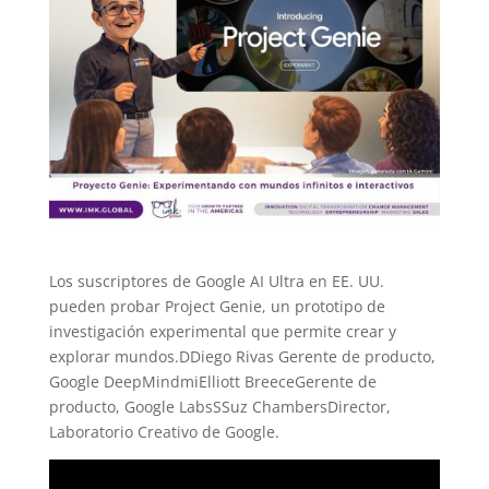
Los suscriptores de Google AI Ultra en EE. UU.
pueden probar Project Genie, un prototipo de
investigación experimental que permite crear y
explorar mundos.DDiego Rivas Gerente de producto,
Google DeepMindmiElliott BreeceGerente de
producto, Google LabsSSuz ChambersDirector,
Laboratorio Creativo de Google.