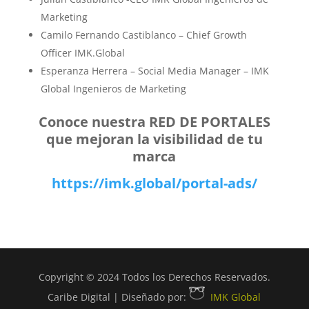
Marketing
Camilo Fernando Castiblanco – Chief Growth
Officer IMK.Global
Esperanza Herrera – Social Media Manager – IMK
Global Ingenieros de Marketing
Conoce nuestra RED DE PORTALES
que mejoran la visibilidad de tu
marca
https://imk.global/portal-ads/
Copyright © 2024 Todos los Derechos Reservados.
Caribe Digital | Diseñado por:
IMK Global