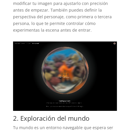
modificar tu imagen para ajustarlo con precisión
antes de empezar. También puedes definir la
perspectiva del personaje, como primera o tercera
persona, lo que te permite controlar cómo
experimentas la escena antes de entrar.
2. Exploración del mundo
Tu mundo es un entorno navegable que espera ser