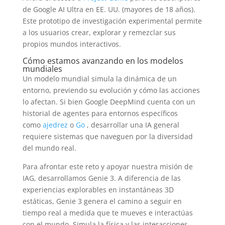
de Google AI Ultra en EE. UU. (mayores de 18 años).
Este prototipo de investigación experimental permite
a los usuarios crear, explorar y remezclar sus
propios mundos interactivos.
Cómo estamos avanzando en los modelos
mundiales
Un modelo mundial simula la dinámica de un
entorno, previendo su evolución y cómo las acciones
lo afectan. Si bien Google DeepMind cuenta con un
historial de agentes para entornos específicos
como
ajedrez
o
Go
, desarrollar una IA general
requiere sistemas que naveguen por la diversidad
del mundo real.
Para afrontar este reto y apoyar nuestra misión de
IAG, desarrollamos Genie 3. A diferencia de las
experiencias explorables en instantáneas 3D
estáticas, Genie 3 genera el camino a seguir en
tiempo real a medida que te mueves e interactúas
con el mundo. Simula la física y las interacciones