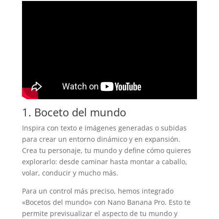
1. Boceto del mundo
Inspira con texto e imágenes generadas o subidas
para crear un entorno dinámico y en expansión.
Crea tu personaje, tu mundo y define cómo quieres
explorarlo: desde caminar hasta montar a caballo,
volar, conducir y mucho más.
Para un control más preciso, hemos integrado
«Bocetos del mundo» con Nano Banana Pro. Esto te
permite previsualizar el aspecto de tu mundo y