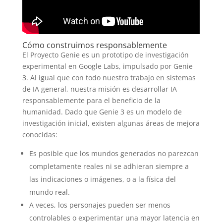
Cómo construimos responsablemente
El Proyecto Genie es un prototipo de investigación
experimental en Google Labs, impulsado por Genie
3. Al igual que con todo nuestro trabajo en sistemas
de IA general, nuestra misión es desarrollar IA
responsablemente para el beneficio de la
humanidad. Dado que Genie 3 es un modelo de
investigación inicial, existen algunas áreas de mejora
conocidas:
Es posible que los mundos generados no parezcan
completamente reales ni se adhieran siempre a
las indicaciones o imágenes, o a la física del
mundo real.
A veces, los personajes pueden ser menos
controlables o experimentar una mayor latencia en