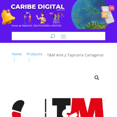
Home
Producto
T&M Arte y Tapicería Cartagena!