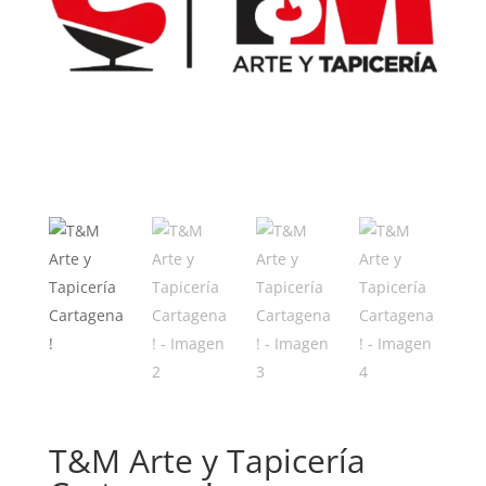
T&M Arte y Tapicería