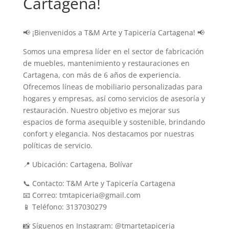
Cartagena!
📢 ¡Bienvenidos a T&M Arte y Tapicería Cartagena! 📢
Somos una empresa líder en el sector de fabricación
de muebles, mantenimiento y restauraciones en
Cartagena, con más de 6 años de experiencia.
Ofrecemos líneas de mobiliario personalizadas para
hogares y empresas, así como servicios de asesoría y
restauración. Nuestro objetivo es mejorar sus
espacios de forma asequible y sostenible, brindando
confort y elegancia. Nos destacamos por nuestras
políticas de servicio.
📍 Ubicación: Cartagena, Bolívar
📞 Contacto: T&M Arte y Tapicería Cartagena
📧 Correo: tmtapiceria@gmail.com
📱 Teléfono: 3137030279
📸 Síguenos en Instagram: @tmartetapiceria