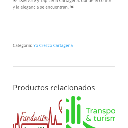
🌟 T&M Arte y Tapicería Cartagena, donde el confort
y la elegancia se encuentran. 🌟
Categoría:
Yo Crezco Cartagena
Productos relacionados