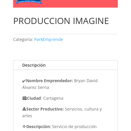
PRODUCCION IMAGINE
Categoría:
ParkEmprende
Descripción
✔️
Nombre Emprendedor:
Bryan David
Álvarez Serna
🏙️
Ciudad
: Cartagena
🔺Sector Productivo:
Servicios, cultura y
artes
🔷
Descripción:
Servicio de producción