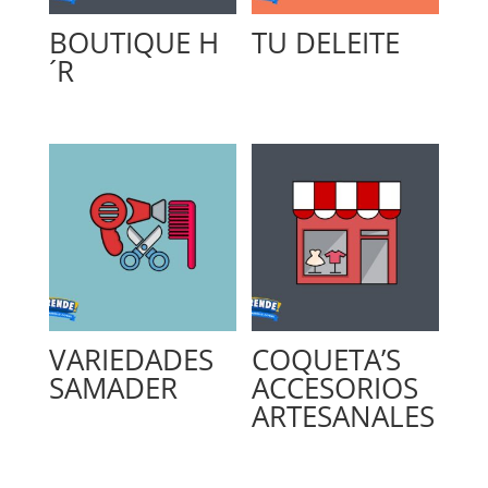
BOUTIQUE H
TU DELEITE
´R
VARIEDADES
COQUETA’S
SAMADER
ACCESORIOS
ARTESANALES