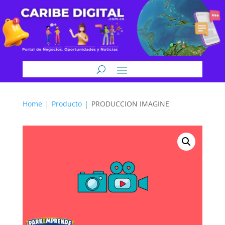
Home
Producto
PRODUCCION IMAGINE