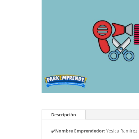
Descripción
✔️Nombre Emprendedor:
Yesica Ramire