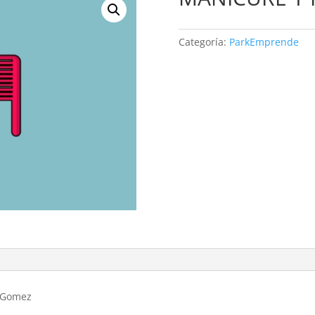
Categoría:
ParkEmprende
z Gomez