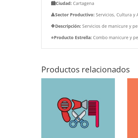
🏙️Ciudad:
Cartagena
🔺Sector Productivo:
Servicios, Cultura y 
🔷Descripción:
Servicios de manicure y p
⭐Producto Estrella:
Combo manicure y pe
Productos relacionados