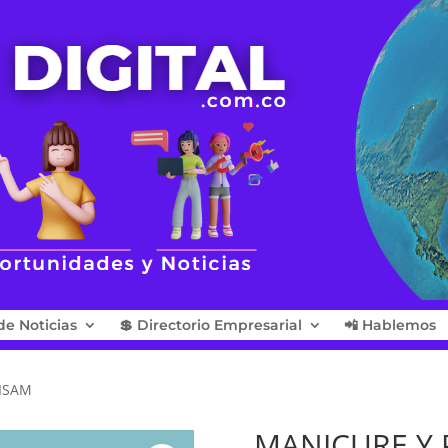
de Noticias
💲 Directorio Empresarial
📲 Hablemos
EISAM
MANICURE Y 