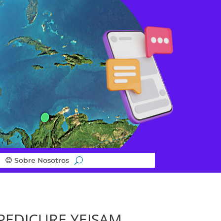
😊 Sobre Nosotros
PEDICURE YEISAM