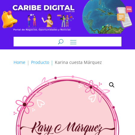
Home
Producto
Karina cuesta Márquez