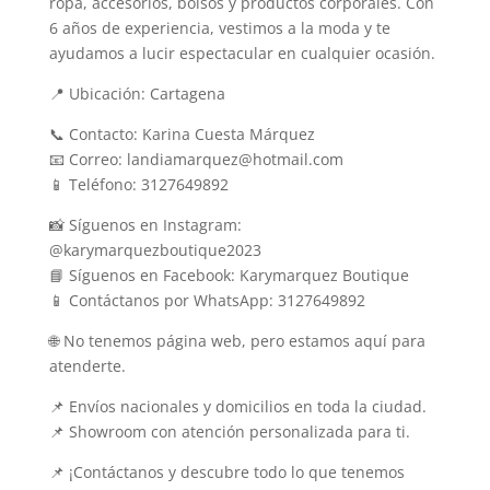
ropa, accesorios, bolsos y productos corporales. Con
6 años de experiencia, vestimos a la moda y te
ayudamos a lucir espectacular en cualquier ocasión.
📍 Ubicación: Cartagena
📞 Contacto: Karina Cuesta Márquez
📧 Correo: landiamarquez@hotmail.com
📱 Teléfono: 3127649892
📸 Síguenos en Instagram:
@karymarquezboutique2023
📘 Síguenos en Facebook: Karymarquez Boutique
📱 Contáctanos por WhatsApp: 3127649892
🌐 No tenemos página web, pero estamos aquí para
atenderte.
📌 Envíos nacionales y domicilios en toda la ciudad.
📌 Showroom con atención personalizada para ti.
📌 ¡Contáctanos y descubre todo lo que tenemos