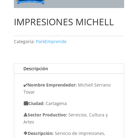
IMPRESIONES MICHELL
Categoría:
ParkEmprende
Descripción
✔️Nombre Emprendedor:
Michell Serrano
Tovar
🏙️Ciudad:
Cartagena
🔺Sector Productivo:
Servicios, Cultura y
Artes
🔷Descripción:
Servicio de impresiones,