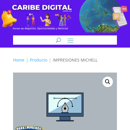
Home
Producto
IMPRESIONES MICHELL