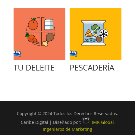
TU DELEITE
PESCADERÍA
Copyright © 2024 Todos los Derechos Reservados.
Caribe Digital | Diseñado por:
IMK Global
Ingenieros de Marketing