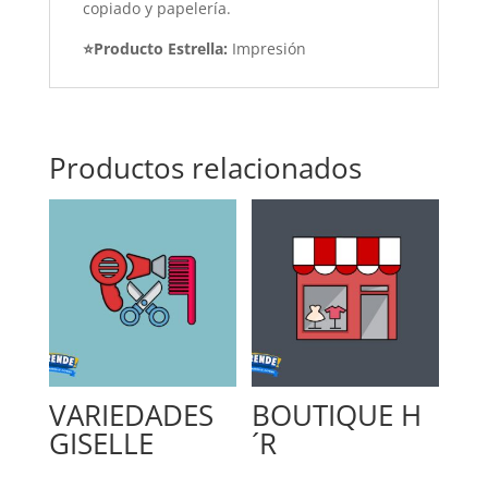
copiado y papelería.
⭐Producto Estrella:
Impresión
Productos relacionados
VARIEDADES
BOUTIQUE H
GISELLE
´R