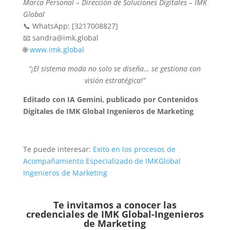
Marca Personal – Dirección de Soluciones Digitales – IMK
Global
📞 WhatsApp: [3217008827]
📧 sandra@imk.global
🌐
www.imk.global
“¡El sistema moda no solo se diseña… se gestiona con
visión estratégica!”
Editado con IA Gemini, publicado por Contenidos
Digitales de IMK Global Ingenieros de Marketing
Te puede interesar:
Exito en los procesos de
Acompañamiento Especializado de IMKGlobal
Ingenieros de Marketing
Te invitamos a conocer las
credenciales de
IMK Global-Ingenieros
de Marketing