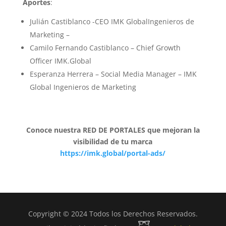
Aportes
:
Julián Castiblanco -CEO IMK GlobalIngenieros de
Marketing –
Camilo Fernando Castiblanco – Chief Growth
Officer IMK.Global
Esperanza Herrera – Social Media Manager – IMK
Global Ingenieros de Marketing
Conoce nuestra RED DE PORTALES que mejoran la
visibilidad de tu marca
https://imk.global/portal-ads/
Copyright © 2024 Todos los Derechos Reservados.