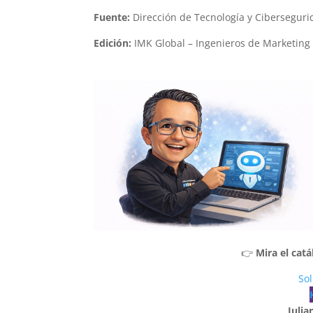
Fuente:
Dirección de Tecnología y Cibersegurid
Edición:
IMK Global – Ingenieros de Marketing 
👉
Mira el cat
Sol
Julia