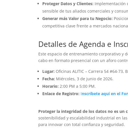
Proteger Datos y Clientes:
Implementación de
sensible de tus aliados comerciales y consu
Generar más Valor para tu Negocio:
Posicio
competitiva clave frente a mercados naciona
Detalles de Agenda e Insc
Este espacio de entrenamiento corporativo y de
cabo en formato presencial con un aforo contro
Lugar:
Oficinas ALITIC – Carrera 54 #64-73, B
Fecha:
Miércoles, 3 de junio de 2026.
Horario:
2:00 PM a 5:00 PM.
Enlace de Registro:
I
nscríbete aquí en el Fo
Proteger la integridad de los datos no es un 
sostenibilidad y escalabilidad industrial en l
para innovar con total confianza y seguridad.