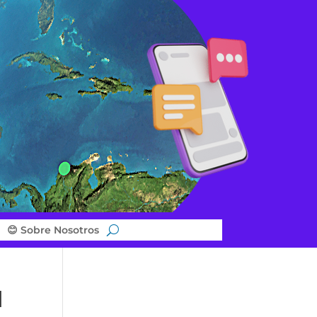
😊 Sobre Nosotros
d