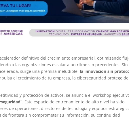
l acelerador definitivo del crecimiento empresarial, optimizando flu
iendo a las organizaciones escalar a un ritmo sin precedentes. Sin
 acelerada, surge una premisa ineludible:
la innovación sin protec
impulsa el crecimiento de tu empresa, la ciberseguridad protege de
etitividad y protección de activos, se anuncia el workshop ejecutiv
erseguridad”
. Este espacio de entrenamiento de alto nivel ha sido
res de operaciones, directores de tecnología y equipos estratégic
s de frontera sin comprometer su información, su continuidad