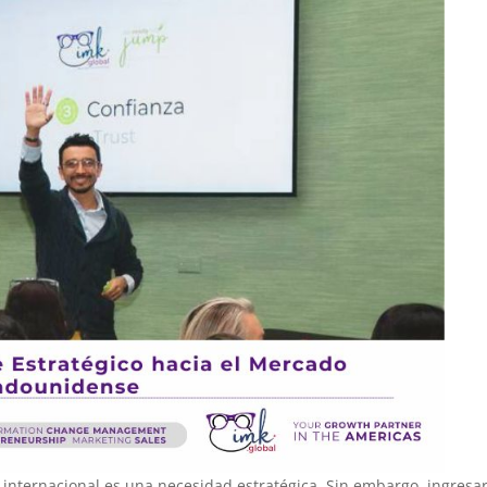
 internacional es una necesidad estratégica. Sin embargo, ingresar