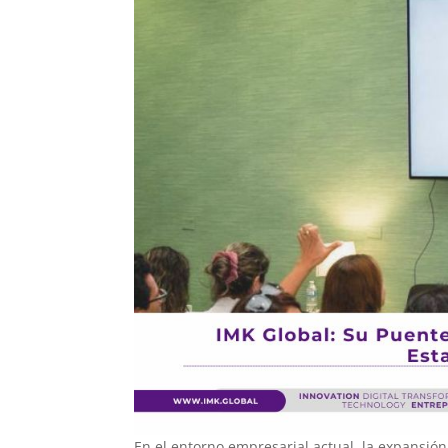
En el entorno empresarial actual, la expansión