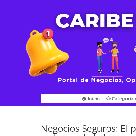
🏠 Inicio
💥 Categoría 
Negocios Seguros: El p