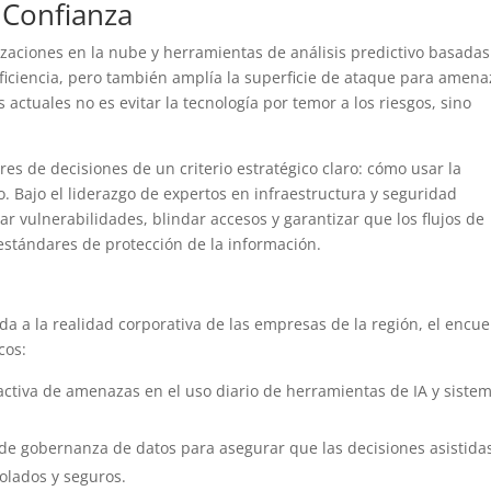
 Confianza
zaciones en la nube y herramientas de análisis predictivo basadas
 eficiencia, pero también amplía la superficie de ataque para amen
 actuales no es evitar la tecnología por temor a los riesgos, sino
es de decisiones de un criterio estratégico claro: cómo usar la
 Bajo el liderazgo de expertos en infraestructura y seguridad
r vulnerabilidades, blindar accesos y garantizar que los flujos de
estándares de protección de la información.
da a la realidad corporativa de las empresas de la región, el encu
cos:
activa de amenazas en el uso diario de herramientas de IA y siste
 de gobernanza de datos para asegurar que las decisiones asistida
olados y seguros.