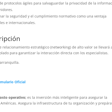
 protocolos ágiles para salvaguardar la privacidad de la informa
midores.
nar la seguridad y el cumplimiento normativo como una ventaja
les e internacionales.
ripción
 relacionamiento estratégico (networking) de alto valor se llevará 
lado para garantizar la interacción directa con los especialistas.
arranquilla.
rmulario Oficial
costo operativo;
es la inversión más inteligente para asegurar la
as Américas. Asegura la infraestructura de tu organización y prepára