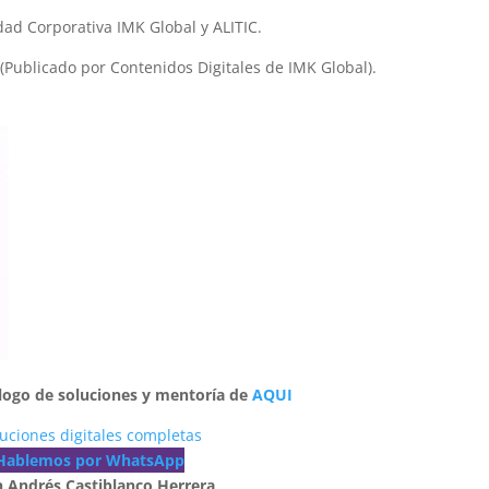
ad Corporativa IMK Global y ALITIC.
(Publicado por Contenidos Digitales de IMK Global).
álogo de soluciones y mentoría de
AQUI
uciones digitales completas
Hablemos por WhatsApp
n Andrés Castiblanco Herrera