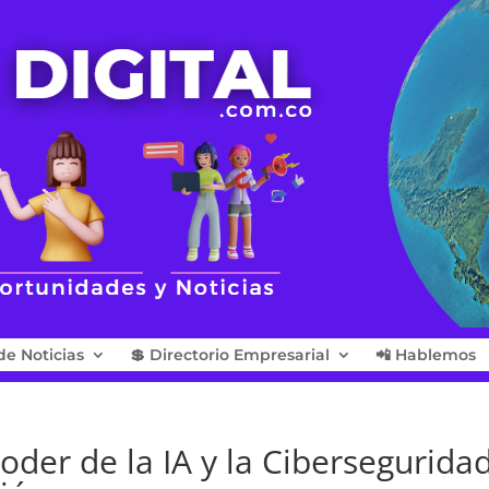
de Noticias
💲 Directorio Empresarial
📲 Hablemos
oder de la IA y la Cibersegurida