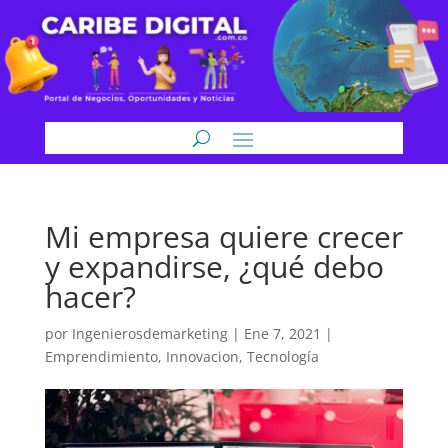
Mi empresa quiere crecer
y expandirse, ¿qué debo
hacer?
por
Ingenierosdemarketing
|
Ene 7, 2021
|
Emprendimiento
,
Innovacion
,
Tecnología