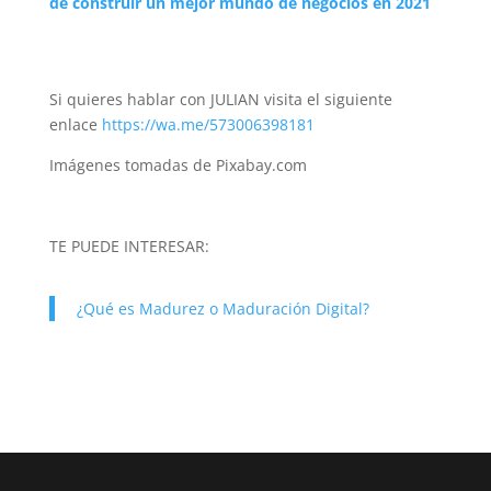
de construir un mejor mundo de negocios en 2021
Si quieres hablar con JULIAN visita el siguiente
enlace
https://wa.me/573006398181
Imágenes tomadas de Pixabay.com
TE PUEDE INTERESAR:
¿Qué es Madurez o Maduración Digital?