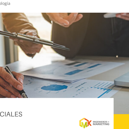
ología