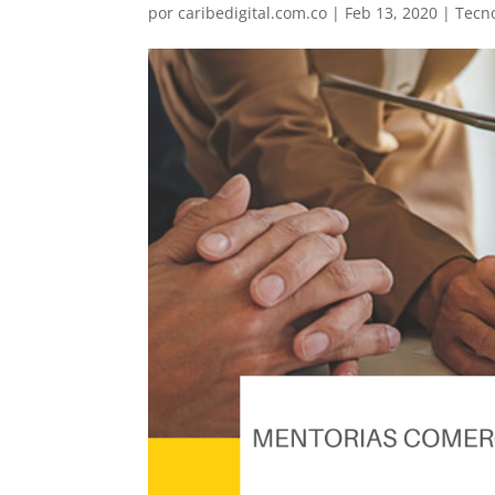
por
caribedigital.com.co
|
Feb 13, 2020
|
Tecn