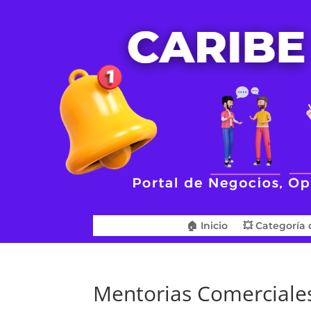
🏠 Inicio
💥 Categoría 
Mentorias Comerciale