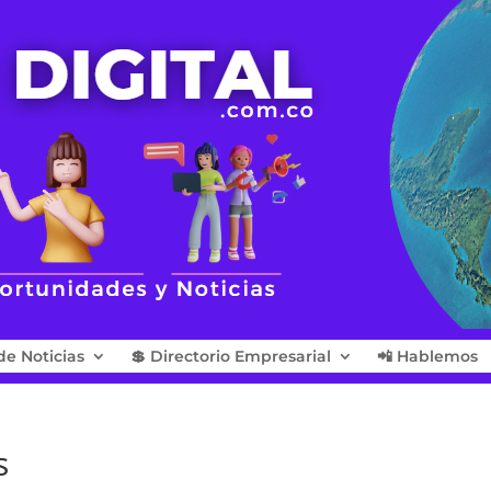
de Noticias
💲 Directorio Empresarial
📲 Hablemos
s