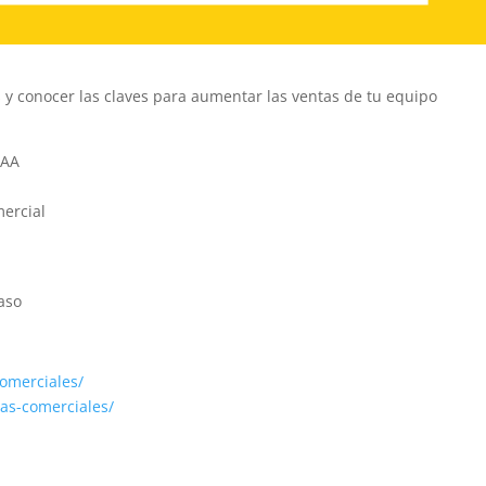
s y conocer las claves para aumentar las ventas de tu equipo
AAA
mercial
aso
comerciales/
as-comerciales/