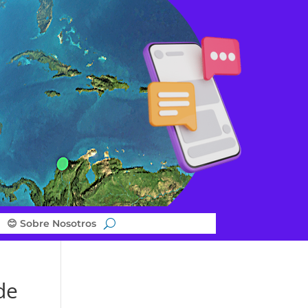
😊 Sobre Nosotros
de