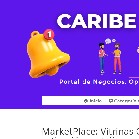
🏠 Inicio
💥 Categoría 
MarketPlace: Vitrinas