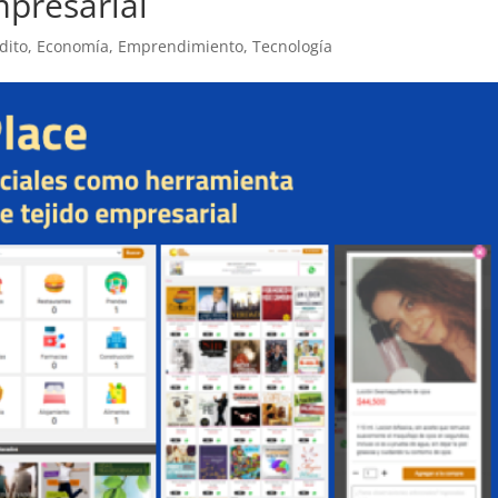
mpresarial
dito
,
Economía
,
Emprendimiento
,
Tecnología