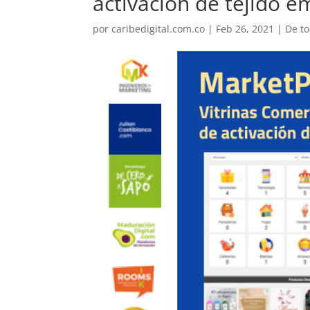
activación de tejido e
por
caribedigital.com.co
|
Feb 26, 2021
|
De to