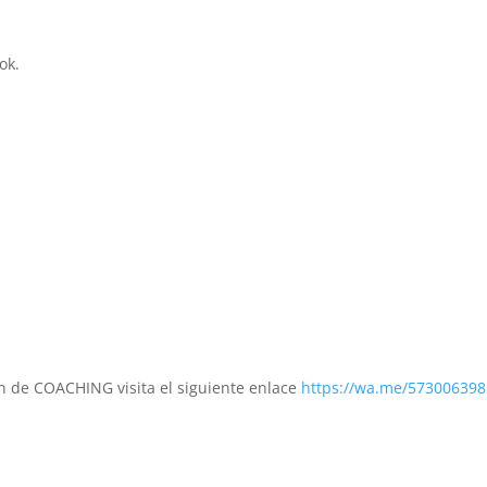
ok.
ón de COACHING visita el siguiente enlace
https://wa.me/57300639