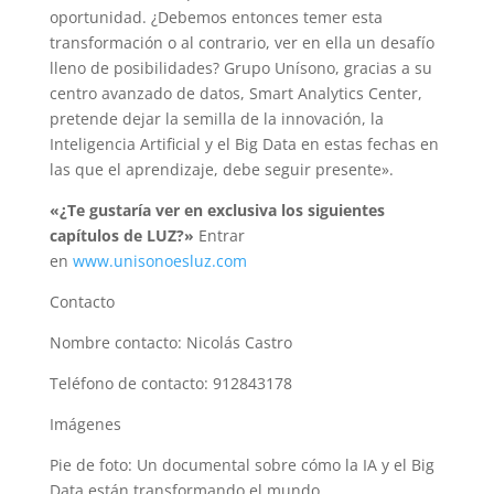
oportunidad. ¿Debemos entonces temer esta
transformación o al contrario, ver en ella un desafío
lleno de posibilidades? Grupo Unísono, gracias a su
centro avanzado de datos, Smart Analytics Center,
pretende dejar la semilla de la innovación, la
Inteligencia Artificial y el Big Data en estas fechas en
las que el aprendizaje, debe seguir presente».
«¿Te gustaría ver en exclusiva los siguientes
capítulos de LUZ?»
Entrar
en
www.unisonoesluz.com
Contacto
Nombre contacto: Nicolás Castro
Teléfono de contacto: 912843178
Imágenes
Pie de foto: Un documental sobre cómo la IA y el Big
Data están transformando el mundo