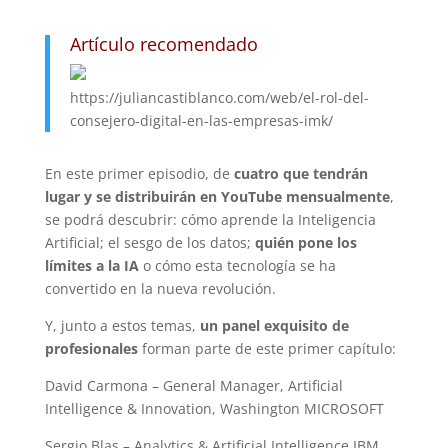
Artículo recomendado
https://juliancastiblanco.com/web/el-rol-del-
consejero-digital-en-las-empresas-imk/
En este primer episodio, de
cuatro que tendrán
lugar y se distribuirán en YouTube mensualmente
,
se podrá descubrir: cómo aprende la Inteligencia
Artificial; el sesgo de los datos;
quién pone los
límites a la IA
o cómo esta tecnología se ha
convertido en la nueva revolución.
Y, junto a estos temas,
un panel exquisito de
profesionales
forman parte de este primer capítulo:
David Carmona – General Manager, Artificial
Intelligence & Innovation, Washington MICROSOFT
Sergio Blas – Analytics & Artificial Intelligence IBM