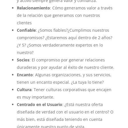
y activo siempre genera valor y confianza.
Relacionamiento
: Cómo generamos valor a través
de la relación que generamos con nuestros
clientes
Confiable
: ¿Somos fiables?¿Cumplimos nuestros
compromisos? ¿Estaremos aquí dentro de 2 años?
¿Y 5? ¿Somos verdaderamente expertos en lo
nuestro?
Socios
: El compromiso por generar relaciones
duraderas y por ayudar al éxito de nuestro cliente.
Encanto
: Algunas organizaciones, y sus servicios,
tienen un encanto especial. ¿La tuya lo tiene?
Cultura
: Tener culturas corporativas que encajen
es muy importante.
Centrado en el Usuario
: ¿Está nuestra oferta
diseñada de verdad con el usuario en el centro? O
más bien, está diseñada teniendo en cuenta
únicamente nuestro punto de vista.