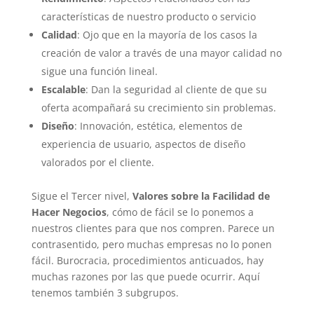
características de nuestro producto o servicio
Calidad
: Ojo que en la mayoría de los casos la
creación de valor a través de una mayor calidad no
sigue una función lineal.
Escalable
: Dan la seguridad al cliente de que su
oferta acompañará su crecimiento sin problemas.
Diseño
: Innovación, estética, elementos de
experiencia de usuario, aspectos de diseño
valorados por el cliente.
Sigue el Tercer nivel,
Valores sobre la Facilidad de
Hacer Negocios
, cómo de fácil se lo ponemos a
nuestros clientes para que nos compren. Parece un
contrasentido, pero muchas empresas no lo ponen
fácil. Burocracia, procedimientos anticuados, hay
muchas razones por las que puede ocurrir. Aquí
tenemos también 3 subgrupos.