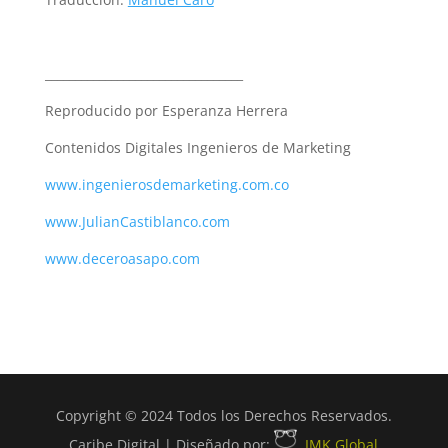
_________________________________
Reproducido por Esperanza Herrera
Contenidos Digitales Ingenieros de Marketing
www.ingenierosdemarketing.com.co
www.JulianCastiblanco.com
www.deceroasapo.com
Copyright © 2024 Todos los Derechos Reservados.
Caribe Digital | Diseñado por:
IMK Global