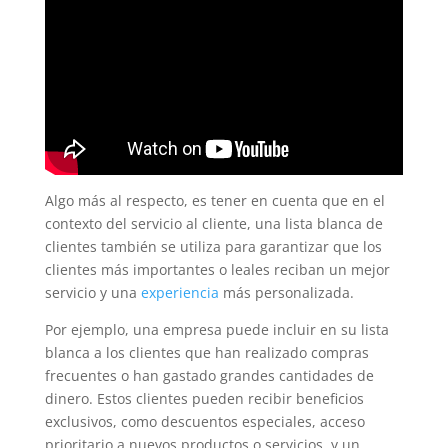
Algo más al respecto, es tener en cuenta que en el
contexto del servicio al cliente, una lista blanca de
clientes también se utiliza para garantizar que los
clientes más importantes o leales reciban un mejor
servicio y una
experiencia
más personalizada.
Por ejemplo, una empresa puede incluir en su lista
blanca a los clientes que han realizado compras
frecuentes o han gastado grandes cantidades de
dinero. Estos clientes pueden recibir beneficios
exclusivos, como descuentos especiales, acceso
prioritario a nuevos productos o servicios, y un