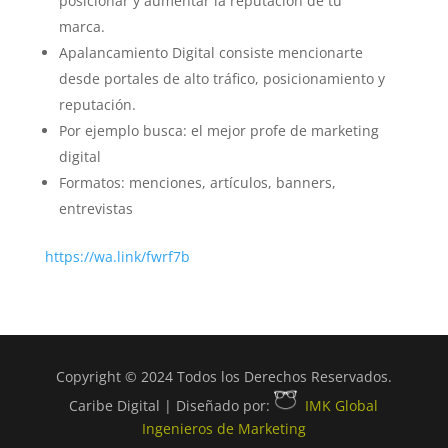
posicionar y aumentar la reputación de tu
marca.
Apalancamiento Digital consiste mencionarte
desde portales de alto tráfico, posicionamiento y
reputación.
Por ejemplo busca: el mejor profe de marketing
digital
Formatos: menciones, artículos, banners,
entrevistas
https://wa.link/fwrf7b
Copyright © 2024 Todos los Derechos Reservados.
Caribe Digital | Diseñado por:
IMK Global
Ingenieros de Marketing