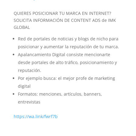
QUIERES POSICIONAR TU MARCA EN INTERNET?
SOLICITA INFORMACIÓN DE CONTENT ADS de IMK
GLOBAL
Red de portales de noticias y blogs de nicho para
posicionar y aumentar la reputación de tu marca.
Apalancamiento Digital consiste mencionarte
desde portales de alto tráfico, posicionamiento y
reputación.
Por ejemplo busca: el mejor profe de marketing
digital
Formatos: menciones, artículos, banners,
entrevistas
https://wa.link/fwrf7b