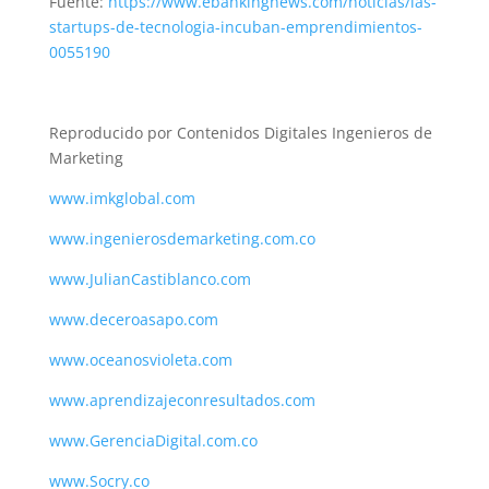
Fuente:
https://www.ebankingnews.com/noticias/las-
startups-de-tecnologia-incuban-emprendimientos-
0055190
Reproducido por Contenidos Digitales Ingenieros de
Marketing
www.imkglobal.com
www.ingenierosdemarketing.com.co
www.JulianCastiblanco.com
www.deceroasapo.com
www.oceanosvioleta.com
www.aprendizajeconresultados.com
www.GerenciaDigital.com.co
www.Socry.co