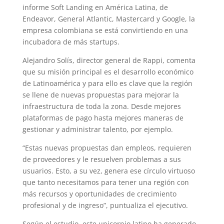
informe Soft Landing en América Latina, de
Endeavor, General Atlantic, Mastercard y Google, la
empresa colombiana se está convirtiendo en una
incubadora de más startups.
Alejandro Solís, director general de Rappi, comenta
que su misión principal es el desarrollo económico
de Latinoamérica y para ello es clave que la región
se llene de nuevas propuestas para mejorar la
infraestructura de toda la zona. Desde mejores
plataformas de pago hasta mejores maneras de
gestionar y administrar talento, por ejemplo.
“Estas nuevas propuestas dan empleos, requieren
de proveedores y le resuelven problemas a sus
usuarios. Esto, a su vez, genera ese círculo virtuoso
que tanto necesitamos para tener una región con
más recursos y oportunidades de crecimiento
profesional y de ingreso”, puntualiza el ejecutivo.
Según el estudio, este unicornio latino ha generado