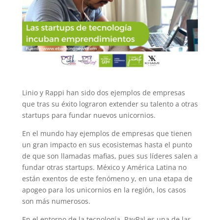
Linio y Rappi han sido dos ejemplos de empresas
que tras su éxito lograron extender su talento a otras
startups para fundar nuevos unicornios.
En el mundo hay ejemplos de empresas que tienen
un gran impacto en sus ecosistemas hasta el punto
de que son llamadas mafias, pues sus líderes salen a
fundar otras startups. México y América Latina no
están exentos de este fenómeno y, en una etapa de
apogeo para los unicornios en la región, los casos
son más numerosos.
En el entorno de la tecnología, PayPal es una de las