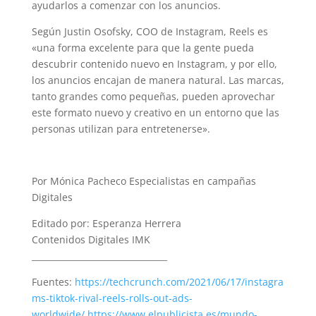
ayudarlos a comenzar con los anuncios.
Según Justin Osofsky, COO de Instagram, Reels es
«una forma excelente para que la gente pueda
descubrir contenido nuevo en Instagram, y por ello,
los anuncios encajan de manera natural. Las marcas,
tanto grandes como
pequeñas, pueden aprovechar
este formato nuevo y creativo en un entorno que las
personas utilizan para entretenerse».
Por Mónica Pacheco Especialistas en campañas
Digitales
Editado por: Esperanza Herrera
Contenidos Digitales IMK
________________________________
Fuentes:
https://techcrunch.com/2021/06/17/instagra
ms-tiktok-rival-reels-rolls-out-ads-
worldwide/
https://www.elpublicista.es/mundo-