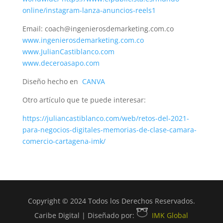
online/instagram-lanza-anuncios-reels1
Email: coach@ingenierosdemarketing.com.co
www.ingenierosdemarketing.com.co
www.JulianCastiblanco.com
www.deceroasapo.com
Diseño hecho en
CANVA
Otro artículo que te puede interesar:
https://juliancastiblanco.com/web/retos-del-2021-
para-negocios-digitales-memorias-de-clase-camara-
comercio-cartagena-imk/
Copyright © 2024 Todos los Derechos Reservados.
Caribe Digital | Diseñado por:
IMK Global