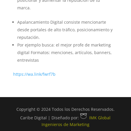
posicionar y aumentar la reputación de tu
marca.
Apalancamiento Digital consiste mencionarte
desde portales de alto tráfico, posicionamiento y
reputación.
Por ejemplo busca: el mejor profe de marketing
digital Formatos: menciones, artículos, banners,
entrevistas
https://wa.link/fwrf7b
Copyright © 2024 Todos los Derechos Reservados.
Caribe Digital | Diseñado por:
IMK Global
Ingenieros de Marketing