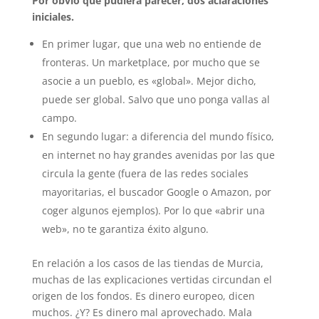
Por obvio que pudiera parecer, dos aclaraciones
iniciales.
En primer lugar, que una web no entiende de
fronteras. Un marketplace, por mucho que se
asocie a un pueblo, es «global». Mejor dicho,
puede ser global. Salvo que uno ponga vallas al
campo.
En segundo lugar: a diferencia del mundo físico,
en internet no hay grandes avenidas por las que
circula la gente (fuera de las redes sociales
mayoritarias, el buscador Google o Amazon, por
coger algunos ejemplos). Por lo que «abrir una
web», no te garantiza éxito alguno.
En relación a los casos de las tiendas de Murcia,
muchas de las explicaciones vertidas circundan el
origen de los fondos. Es dinero europeo, dicen
muchos. ¿Y? Es dinero mal aprovechado. Mala