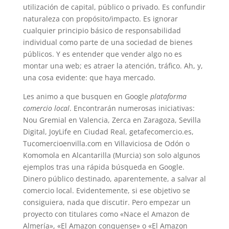
utilización de capital, público o privado. Es confundir
naturaleza con propósito/impacto. Es ignorar
cualquier principio básico de responsabilidad
individual como parte de una sociedad de bienes
públicos. Y es entender que vender algo no es
montar una web; es atraer la atención, tráfico. Ah, y,
una cosa evidente: que haya mercado.
Les animo a que busquen en Google
plataforma
comercio local
. Encontrarán numerosas iniciativas:
Nou Gremial en Valencia, Zerca en Zaragoza, Sevilla
Digital, JoyLife en Ciudad Real, getafecomercio.es,
Tucomercioenvilla.com en Villaviciosa de Odón o
Komomola en Alcantarilla (Murcia) son solo algunos
ejemplos tras una rápida búsqueda en Google.
Dinero público destinado, aparentemente, a salvar al
comercio local. Evidentemente, si ese objetivo se
consiguiera, nada que discutir. Pero empezar un
proyecto con titulares como «Nace el Amazon de
Almería», «El Amazon conquense» o «El Amazon