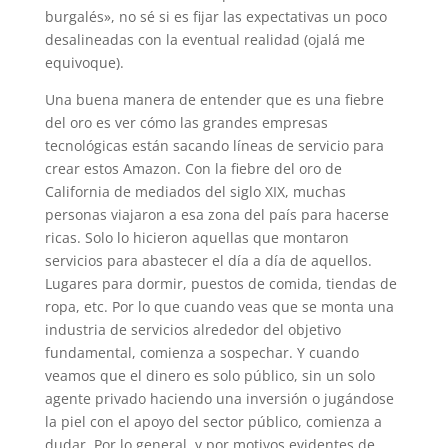
burgalés», no sé si es fijar las expectativas un poco
desalineadas con la eventual realidad (ojalá me
equivoque).
Una buena manera de entender que es una fiebre
del oro es ver cómo las grandes empresas
tecnológicas están sacando líneas de servicio para
crear estos Amazon. Con la fiebre del oro de
California de mediados del siglo XIX, muchas
personas viajaron a esa zona del país para hacerse
ricas. Solo lo hicieron aquellas que montaron
servicios para abastecer el día a día de aquellos.
Lugares para dormir, puestos de comida, tiendas de
ropa, etc. Por lo que cuando veas que se monta una
industria de servicios alrededor del objetivo
fundamental, comienza a sospechar. Y cuando
veamos que el dinero es solo público, sin un solo
agente privado haciendo una inversión o jugándose
la piel con el apoyo del sector público, comienza a
dudar. Por lo general, y por motivos evidentes de