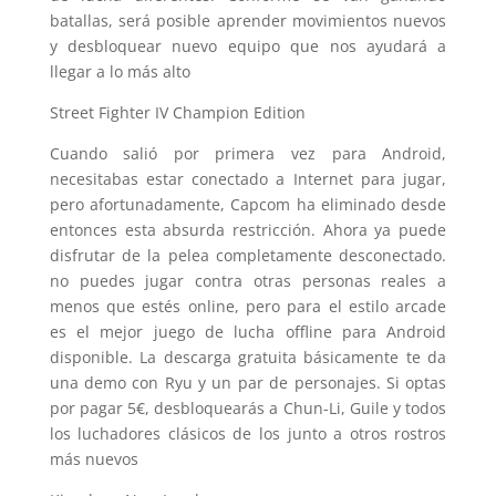
batallas, será posible aprender movimientos nuevos
y desbloquear nuevo equipo que nos ayudará a
llegar a lo más alto
Street Fighter IV Champion Edition
Cuando salió por primera vez para Android,
necesitabas estar conectado a Internet para jugar,
pero afortunadamente, Capcom ha eliminado desde
entonces esta absurda restricción. Ahora ya puede
disfrutar de la pelea completamente desconectado.
no puedes jugar contra otras personas reales a
menos que estés online, pero para el estilo arcade
es el mejor juego de lucha offline para Android
disponible. La descarga gratuita básicamente te da
una demo con Ryu y un par de personajes. Si optas
por pagar 5€, desbloquearás a Chun-Li, Guile y todos
los luchadores clásicos de los junto a otros rostros
más nuevos