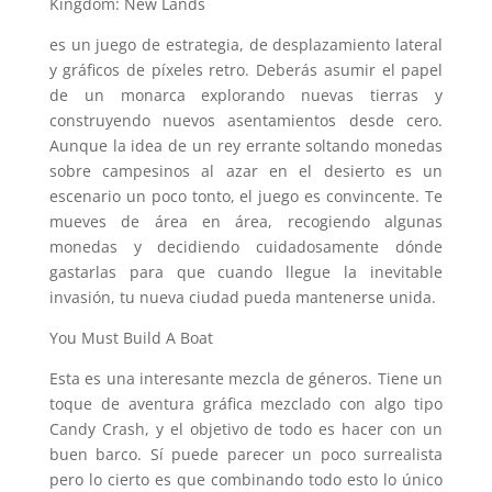
Kingdom: New Lands
es un juego de estrategia, de desplazamiento lateral
y gráficos de píxeles retro. Deberás asumir el papel
de un monarca explorando nuevas tierras y
construyendo nuevos asentamientos desde cero.
Aunque la idea de un rey errante soltando monedas
sobre campesinos al azar en el desierto es un
escenario un poco tonto, el juego es convincente. Te
mueves de área en área, recogiendo algunas
monedas y decidiendo cuidadosamente dónde
gastarlas para que cuando llegue la inevitable
invasión, tu nueva ciudad pueda mantenerse unida.
You Must Build A Boat
Esta es una interesante mezcla de géneros. Tiene un
toque de aventura gráfica mezclado con algo tipo
Candy Crash, y el objetivo de todo es hacer con un
buen barco. Sí puede parecer un poco surrealista
pero lo cierto es que combinando todo esto lo único