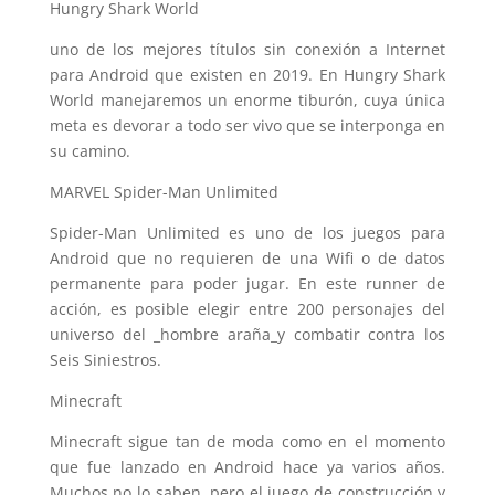
Hungry Shark World
uno de los mejores títulos sin conexión a Internet
para Android que existen en 2019. En Hungry Shark
World manejaremos un enorme tiburón, cuya única
meta es devorar a todo ser vivo que se interponga en
su camino.
MARVEL Spider-Man Unlimited
Spider-Man Unlimited es uno de los juegos para
Android que no requieren de una Wifi o de datos
permanente para poder jugar. En este runner de
acción, es posible elegir entre 200 personajes del
universo del _hombre araña_y combatir contra los
Seis Siniestros.
Minecraft
Minecraft sigue tan de moda como en el momento
que fue lanzado en Android hace ya varios años.
Muchos no lo saben, pero el juego de construcción y