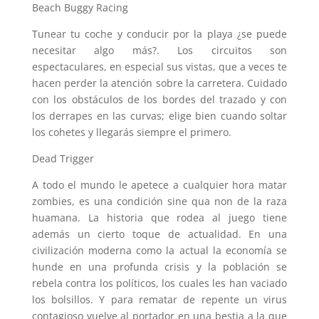
Beach Buggy Racing
Tunear tu coche y conducir por la playa ¿se puede
necesitar algo más?. Los circuitos son
espectaculares, en especial sus vistas, que a veces te
hacen perder la atención sobre la carretera. Cuidado
con los obstáculos de los bordes del trazado y con
los derrapes en las curvas; elige bien cuando soltar
los cohetes y llegarás siempre el primero.
Dead Trigger
A todo el mundo le apetece a cualquier hora matar
zombies, es una condición sine qua non de la raza
huamana. La historia que rodea al juego tiene
además un cierto toque de actualidad. En una
civilización moderna como la actual la economía se
hunde en una profunda crisis y la población se
rebela contra los políticos, los cuales les han vaciado
los bolsillos. Y para rematar de repente un virus
contagioso vuelve al portador en una bestia a la que