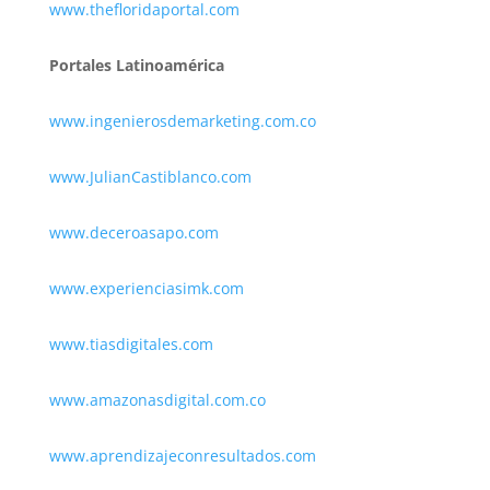
www.thefloridaportal.com
Portales Latinoamérica
www.ingenierosdemarketing.com.co
www.JulianCastiblanco.com
www.deceroasapo.com
www.experienciasimk.com
www.tiasdigitales.com
www.amazonasdigital.com.co
www.aprendizajeconresultados.com