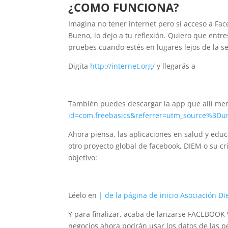
¿COMO FUNCIONA?
Imagina no tener internet pero sí acceso a Fa
Bueno, lo dejo a tu reflexión. Quiero que entre
pruebes cuando estés en lugares lejos de la
Digita
http://internet.org/
y llegarás a
También puedes descargar la app que allí m
id=com.freebasics&referrer=utm_source%3Du
Ahora piensa, las aplicaciones en salud y edu
otro proyecto global de facebook, DIEM o su c
objetivo:
Léelo en
| de la página de inicio Asociación D
Y para finalizar, acaba de lanzarse FACEBOOK W
negocios ahora podrán usar los datos de las p