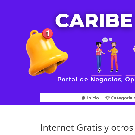
🏠 Inicio
💥 Categoría 
Internet Gratis y otr