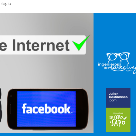
ología