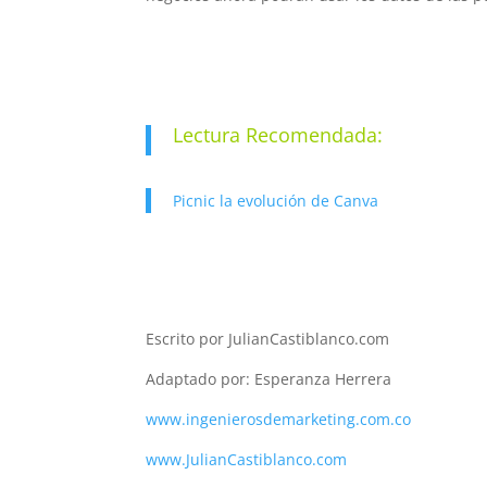
Lectura Recomendada:
Picnic la evolución de Canva
Escrito por JulianCastiblanco.com
Adaptado por: Esperanza Herrera
www.ingenierosdemarketing.com.co
www.JulianCastiblanco.com