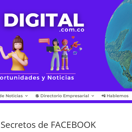
de Noticias
💲 Directorio Empresarial
📲 Hablemos
os Secretos de FACEBOOK