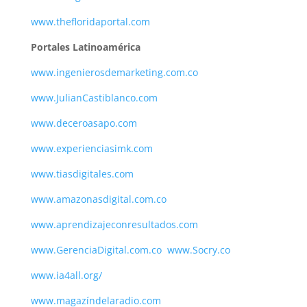
www.thefloridaportal.com
Portales Latinoamérica
www.ingenierosdemarketing.com.co
www.JulianCastiblanco.com
www.deceroasapo.com
www.experienciasimk.com
www.tiasdigitales.com
www.amazonasdigital.com.co
www.aprendizajeconresultados.com
www.GerenciaDigital.com.co
www.Socry.co
www.ia4all.org/
www.magazíndelaradio.com