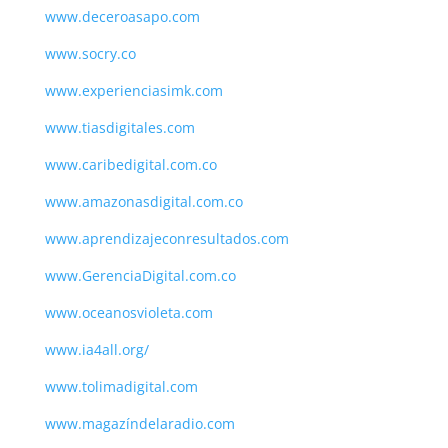
www.deceroasapo.com
www.socry.co
www.experienciasimk.com
www.tiasdigitales.com
www.caribedigital.com.co
www.amazonasdigital.com.co
www.aprendizajeconresultados.com
www.GerenciaDigital.com.co
www.oceanosvioleta.com
www.ia4all.org/
www.tolimadigital.com
www.magazíndelaradio.com