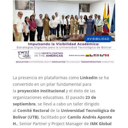
La presencia en plataformas como
LinkedIn
se ha
convertido en un pilar fundamental para
la
proyección institucional
y el éxito de las
organizaciones educativas. El pasado
23 de
septiembre
, se llevó a cabo un taller dirigido
al
Comité Rectoral
de la
Universidad Tecnológica de
Bolívar (UTB)
, facilitado por
Camilo Andrés Aponte
H.
, Senior Partner y Project Manager de
IMK Global