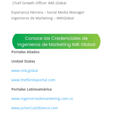
Chief Growth Officer IMK.Global
Esperanza Herrera – Social Media Manager
Ingenieros de Marketing – IMKGlobal
Portales Aliados
United States
www.imk.global
www.thefloridaportal.com
Portales Latinoamérica
www.ingenierosdemarketing.com.co
www.JulianCastiblanco.com