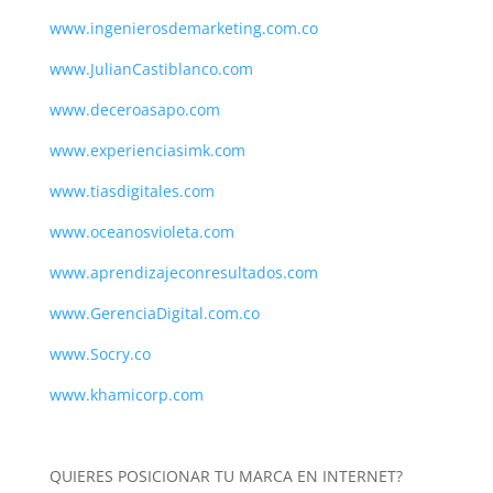
www.ingenierosdemarketing.com.co
www.JulianCastiblanco.com
www.deceroasapo.com
www.experienciasimk.com
www.tiasdigitales.com
www.oceanosvioleta.com
www.aprendizajeconresultados.com
www.GerenciaDigital.com.co
www.Socry.co
www.khamicorp.com
QUIERES POSICIONAR TU MARCA EN INTERNET?