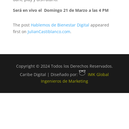
Será en vivo el Domingo 21 de Marzo a las 4 PM
The post
Hablemos de Bienestar Digital
appeared
first on
JulianCastiblanco.com
.
Copyright © 2024 Todos los Derechos Reservados.
Caribe Digital | Diseñado por:
IMK Global
Ingenieros de Marketing