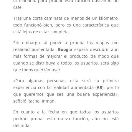
la mañana, para probar esta función buscando un
café.
Tras una corta caminata de menos de un kilómetro,
todo funcionó bien, pero es una característica que
está lejos de estar completa.
Sin embargo, al poner a prueba los mapas con
realidad aumentada,
Google
espera descubrir aún
más formas de mejorar el producto, de modo que
cuando se distribuya a todos los usuarios, será algo
que todos querrán usar.
«Para algunas personas, esta será su primera
experiencia con la realidad aumentada (
AR
), por lo
que queremos que sea una buena experiencia»,
señaló Rachel Inman.
En cuanto a la fecha en que todos los usuarios
podrán probar esta nueva función, aún no está
definida.