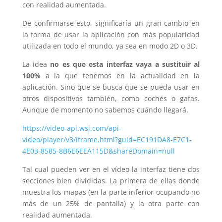
con realidad aumentada.
De confirmarse esto, significaría un gran cambio en
la forma de usar la aplicación con más popularidad
utilizada en todo el mundo, ya sea en modo 2D o 3D.
La idea
no es que esta interfaz vaya a sustituir al
100%
a la que tenemos en la actualidad en la
aplicación. Sino que se busca que se pueda usar en
otros dispositivos también, como coches o gafas.
Aunque de momento no sabemos cuándo llegará.
https://video-api.wsj.com/api-
video/player/v3/iframe.html?guid=EC191DA8-E7C1-
4E03-8585-8B6E6EEA115D&shareDomain=null
Tal cual pueden ver en el vídeo la interfaz tiene dos
secciones bien divididas. La primera de ellas donde
muestra los mapas (en la parte inferior ocupando no
más de un 25% de pantalla) y la otra parte con
realidad aumentada.