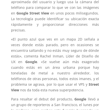
aproximada del usuario y luego usa la cámara del
teléfono para comparar lo que ve con las imágenes
en
Google Street View
en unos pocos milisegundos.
La tecnología puede identificar su ubicación exacta
rápidamente y proporcionar direcciones más
precisas.
«El punto azul que ves en un mapa 2D señala a
veces donde estás parado, pero en ocasiones se
encuentra saltando y no estás muy seguro de dónde
estás», comenta Rachel Inman, Líder de Diseño de
UX en
Google
. «Se vuelve aún más exagerado
cuando estás en un área urbana porque hay
toneladas de metal a nuestro alrededor, los
teléfonos de otras personas, todos estos imanes, y el
problema se agrava, por lo que usar el VPS y
Street
View
nos da toda esta nueva superpotencia.
Para resaltar el debut del producto,
Google
llevó a
un grupo de reporteros a San Francisco, el lunes por