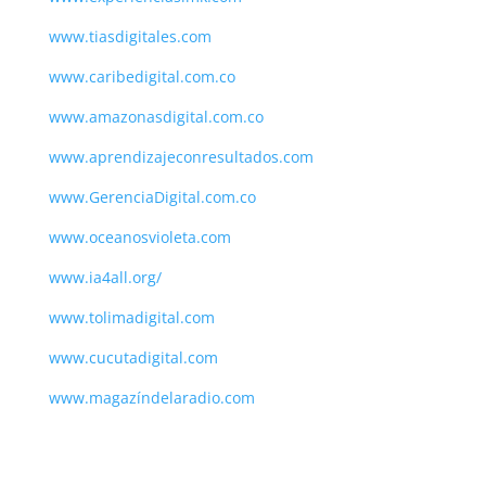
www.tiasdigitales.com
www.
caribedigital.com.co
www.amazonasdigital.com.co
www.aprendizajeconresultados.com
www.GerenciaDigital.com.co
www.
oceanosvioleta.com
www.ia4all.org/
www.tolimadigital.com
www.cucutadigital.com
www.magazíndelaradio.com