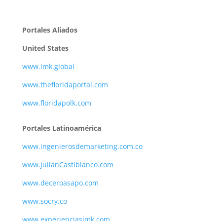
Portales Aliados
United States
www.imk.global
www.thefloridaportal.com
www.floridapolk.com
Portales Latinoamérica
www.ingenierosdemarketing.com.co
www.JulianCastiblanco.com
www.deceroasapo.com
www.socry.co
www.experienciasimk.com