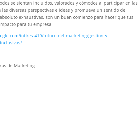
odos se sientan incluidos, valorados y cómodos al participar en las
 las diversas perspectivas e ideas y promueva un sentido de
n absoluto exhaustivas, son un buen comienzo para hacer que tus
 impacto para tu empresa
ogle.com/intl/es-419/futuro-del-marketing/gestion-y-
inclusivas/
ros de Marketing