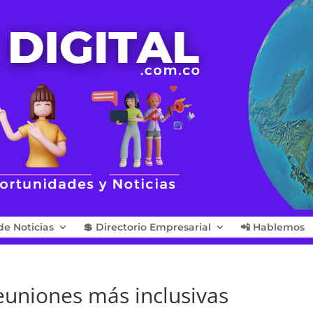
de Noticias
💲 Directorio Empresarial
📲 Hablemos
euniones más inclusivas