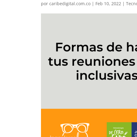
por
caribedigital.com.co
|
Feb 10, 2022
|
Tecn