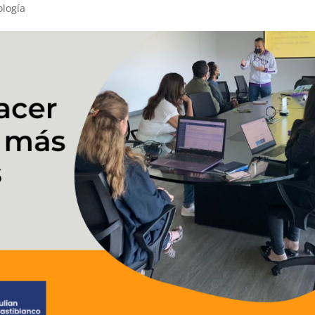
ología