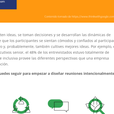
en ideas, se toman decisiones y se desarrollan las dinámicas de
 que los participantes se sientan cómodos y confiados al participa
vo y, probablemente, también cultives mejores ideas. Por ejemplo,
cutivos senior, el 48% de los entrevistados estuvo totalmente de
e inclusiva provee las diferentes perspectivas que una empresa
ación.
uedes seguir para empezar a diseñar reuniones intencionalment