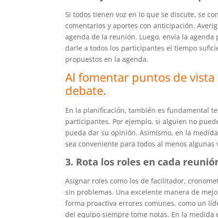
Si todos tienen voz en lo que se discute, se con
comentarios y aportes con anticipación. Averig
agenda de la reunión. Luego, envía la agenda 
darle a todos los participantes el tiempo sufic
propuestos en la agenda.
Al fomentar puntos de vista 
debate.
En la planificación, también es fundamental t
participantes. Por ejemplo, si alguien no pued
pueda dar su opinión. Asimismo, en la medida d
sea conveniente para todos al menos algunas 
3. Rota los roles en cada reunió
Asignar roles como los de facilitador, cronome
sin problemas. Una excelente manera de mejora
forma proactiva errores comunes, como un líde
del equipo siempre tome notas. En la medida e