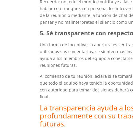
Recuerda: no todo el mundo contribuye a las r
hablar con franqueza en persona, los introve
de la reunión o mediante la función de chat d
pensar y no malinterpretes el silencio como un
5. Sé transparente con respect
Una forma de incentivar la apertura es ser 
utilizados sus comentarios, se sienten más in
ayuda a los miembros del equipo a conectarse
reuniones futuras.
Al comienzo de tu reunión, aclara si se tomar
que todo el equipo haya tenido la oportunidad
con autoridad para tomar decisiones deberá co
final.
La transparencia ayuda a l
profundamente con su trabaj
futuras.