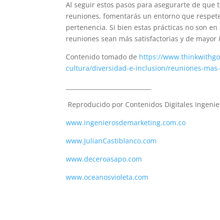
Al seguir estos pasos para asegurarte de que t
reuniones, fomentarás un entorno que respete
pertenencia. Si bien estas prácticas no son e
reuniones sean más satisfactorias y de mayor
Contenido tomado de
https://www.thinkwithgo
cultura/diversidad-e-inclusion/reuniones-mas-
_____________________________
Reproducido por Contenidos Digitales Ingenie
www.ingenierosdemarketing.com.co
www.JulianCastiblanco.com
www.deceroasapo.com
www.oceanosvioleta.com