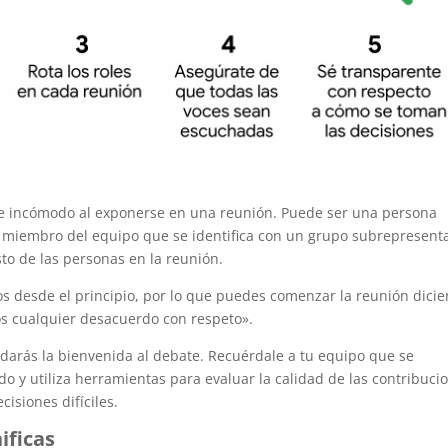
te incómodo al exponerse en una reunión. Puede ser una persona
un miembro del equipo que se identifica con un grupo subrepresent
to de las personas en la reunión.
s desde el principio, por lo que puedes comenzar la reunión dicie
s cualquier desacuerdo con respeto».
 darás la bienvenida al debate. Recuérdale a tu equipo que se
o y utiliza herramientas para evaluar la calidad de las contribuci
cisiones difíciles.
ificas