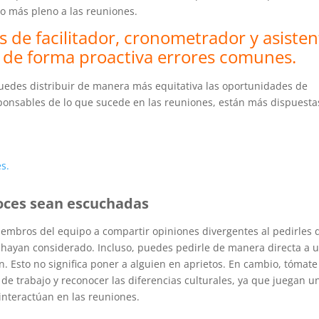
do más pleno a las reuniones.
s de facilitador, cronometrador y asisten
 de forma proactiva errores comunes.
 puedes distribuir de manera más equitativa las oportunidades de
ponsables de lo que sucede en las reuniones, están más dispuesta
es.
voces sean escuchadas
iembros del equipo a compartir opiniones divergentes al pedirles 
hayan considerado. Incluso, puedes pedirle de manera directa a 
 Esto no significa poner a alguien en aprietos. En cambio, tómate
de trabajo y reconocer las diferencias culturales, ya que juegan u
interactúan en las reuniones.