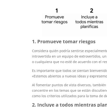
1. Promueve tomar riesgos
Considera quién podría sentirse especialmen
introvertida en un equipo de extrovertidos, 
o cualquiera que no esté de acuerdo con el res
Es importante que todos se sientan bienvenido
«Estemos abiertos a nuevas ideas y expresemo
Al fomentar puntos de vista diversos, también
concentre en los temas que se están discutiend
como los criterios utilizados para la toma de de
2. Incluye a todos mientras plan