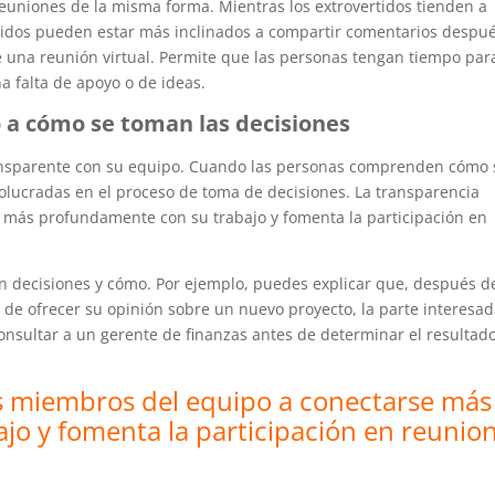
euniones de la misma forma. Mientras los extrovertidos tienden a
rtidos pueden estar más inclinados a compartir comentarios despu
e una reunión virtual. Permite que las personas tengan tiempo par
a falta de apoyo o de ideas.
o a cómo se toman las decisiones
transparente con su equipo. Cuando las personas comprenden cómo
volucradas en el proceso de toma de decisiones. La transparencia
 más profundamente con su trabajo y fomenta la participación en
án decisiones y cómo. Por ejemplo, puedes explicar que, después d
 de ofrecer su opinión sobre un nuevo proyecto, la parte interesa
nsultar a un gerente de finanzas antes de determinar el resultad
os miembros del equipo a conectarse más
o y fomenta la participación en reunio