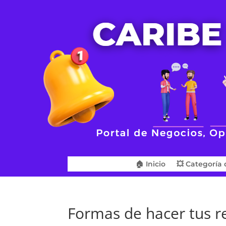
🏠 Inicio
💥 Categoría 
Formas de hacer tus r