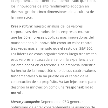
la experiencia del cliente han demostrado que todos
los innovadores de alto rendimiento adoptan en
diversos grados cinco dimensiones de la cultura de
la innovación.
Cree y valora:
nuestro análisis de los valores
corporativos declarados de las empresas muestra
que las 50 empresas públicas más innovadoras del
mundo tienen la innovación como un valor central
tres veces más a menudo que el resto del S&P 500.
Los líderes de estas organizaciones luego transmiten
esos valores en cascada en el on -la experiencia de
los empleados en el terreno. Una empresa industrial
ha hecho de la innovación uno de sus cuatro valores
fundamentales y la ha puesto en el centro de la
consecución de su propósito. Va tan lejos como para
describir la innovación como una
“responsabilidad
moral”
.
Marco y campeón:
Depende del CEO generar
optimismo y alentar constantemente la asunción de