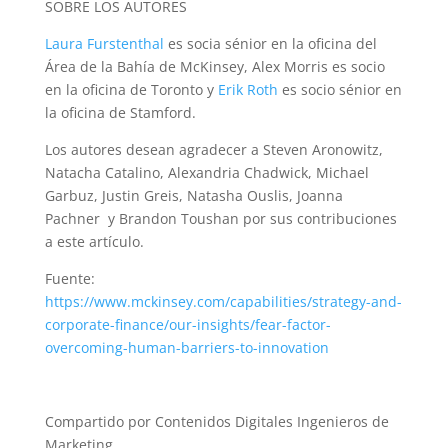
SOBRE LOS AUTORES
Laura Furstenthal
es socia sénior en la oficina del
Área de la Bahía de McKinsey, Alex Morris es socio
en la oficina de Toronto y
Erik Roth
es socio sénior en
la oficina de Stamford.
Los autores desean agradecer a Steven Aronowitz,
Natacha Catalino, Alexandria Chadwick, Michael
Garbuz, Justin Greis, Natasha Ouslis, Joanna
Pachner y Brandon Toushan por sus contribuciones
a este artículo.
Fuente:
https://www.mckinsey.com/capabilities/strategy-and-
corporate-finance/our-insights/fear-factor-
overcoming-human-barriers-to-innovation
Compartido por Contenidos Digitales Ingenieros de
Marketing