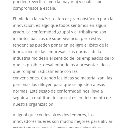
pueden revertir (como la mayoría) y cuáles son
compromisos a escala.
El miedo a la
crítica
, el tercer gran obstáculo para la
innovación, es algo que todos sentimos en algún
grado. La conformidad grupal y el tribalismo son
instintos básicos de supervivencia, pero estas
tendencias pueden poner en peligro el éxito de la
innovación de las empresas. Las normas de la
industria moldean el sentido de los empleados de lo
que es posible, desalentándolos a presentar ideas
que rompan radicalmente con las
convenciones. Cuando las ideas se materializan, las
personas las diluyen para que se ajusten a esas
normas. Este sesgo de conformidad nos lleva a
seguir a la multitud, incluso si es en detrimento de
nuestra organización.
Al igual que con los otros dos temores, los
innovadores líderes son mucho mejores para aliviar
estos temores, con 1,5 veces menos ejecutivos