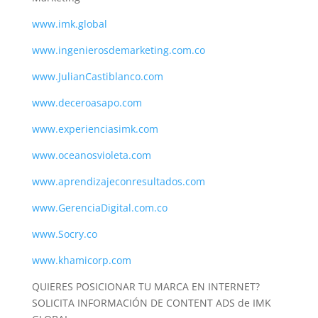
www.imk.global
www.ingenierosdemarketing.com.co
www.JulianCastiblanco.com
www.deceroasapo.com
www.experienciasimk.com
www.oceanosvioleta.com
www.aprendizajeconresultados.com
www.GerenciaDigital.com.co
www.Socry.co
www.khamicorp.com
QUIERES POSICIONAR TU MARCA EN INTERNET?
SOLICITA INFORMACIÓN DE CONTENT ADS de IMK