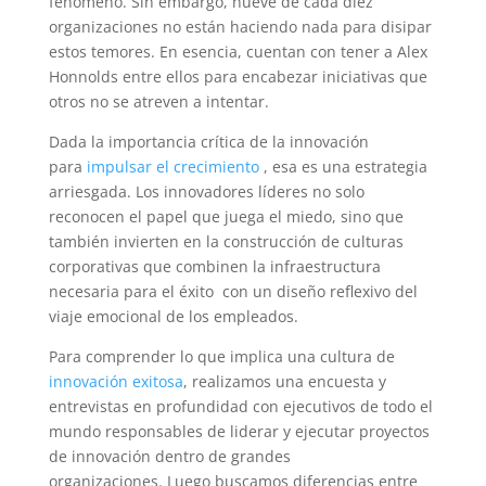
fenómeno. Sin embargo, nueve de cada diez
organizaciones no están haciendo nada para disipar
estos temores. En esencia, cuentan con tener a Alex
Honnolds entre ellos para encabezar iniciativas que
otros no se atreven a intentar.
Dada la importancia crítica de la innovación
para
impulsar el crecimiento
, esa es una estrategia
arriesgada. Los innovadores líderes no solo
reconocen el papel que juega el miedo, sino que
también invierten en la construcción de culturas
corporativas que combinen la
infraestructura
necesaria para el éxito
con un diseño reflexivo del
viaje emocional de los empleados.
Para comprender lo que implica
una cultura de
innovación exitosa
, realizamos una encuesta y
entrevistas en profundidad con ejecutivos de todo el
mundo responsables de liderar y ejecutar proyectos
de innovación dentro de grandes
organizaciones. Luego buscamos diferencias entre