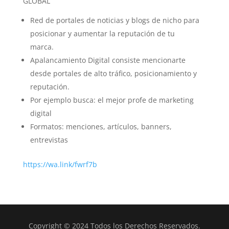
GLOBAL
Red de portales de noticias y blogs de nicho para
posicionar y aumentar la reputación de tu
marca.
Apalancamiento Digital consiste mencionarte
desde portales de alto tráfico, posicionamiento y
reputación.
Por ejemplo busca: el mejor profe de marketing
digital
Formatos: menciones, artículos, banners,
entrevistas
https://wa.link/fwrf7b
Copyright © 2024 Todos los Derechos Reservados.