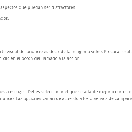
 aspectos que puedan ser distractores
ndos.
arte visual del anuncio es decir de la imagen o video. Procura resalt
clic en el botón del llamado a la acción
es a escoger. Debes seleccionar el que se adapte mejor o corres
 anuncio. Las opciones varían de acuerdo a los objetivos de campañ