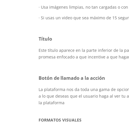
· Usa imágenes limpias, no tan cargadas o con
· Si usas un video que sea máximo de 15 segu
Título
Este título aparece en la parte inferior de la p
promesa enfocado a que incentive a que hagan 
Botón de llamado a la acción
La plataforma nos da toda una gama de opcion
a lo que deseas que el usuario haga al ver tu
la plataforma
FORMATOS VISUALES