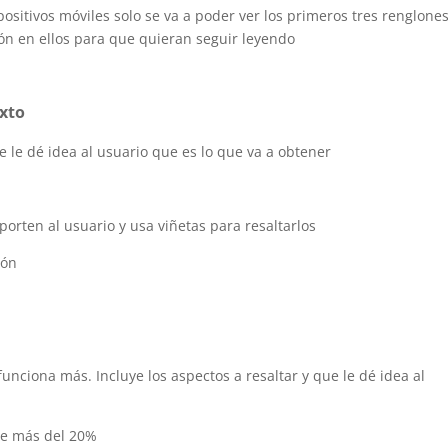
sitivos móviles solo se va a poder ver los primeros tres renglones
ión en ellos para que quieran seguir leyendo
exto
e le dé idea al usuario que es lo que va a obtener
aporten al usuario y usa viñetas para resaltarlos
ión
unciona más. Incluye los aspectos a resaltar y que le dé idea al
pe más del 20%