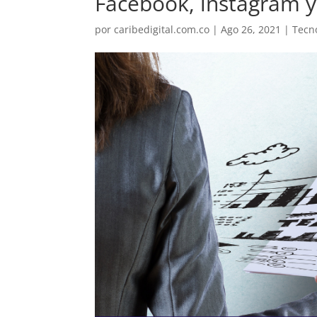
Facebook, instagram 
por
caribedigital.com.co
|
Ago 26, 2021
|
Tecn