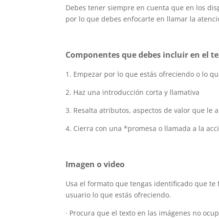
Debes tener siempre en cuenta que en los dispo
por lo que debes enfocarte en llamar la atenc
Componentes que debes incluir en el t
1. Empezar por lo que estás ofreciendo o lo qu
2. Haz una introducción corta y llamativa
3. Resalta atributos, aspectos de valor que le 
4. Cierra con una *promesa o llamada a la acc
Imagen o video
Usa el formato que tengas identificado que te f
usuario lo que estás ofreciendo.
· Procura que el texto en las imágenes no ocu