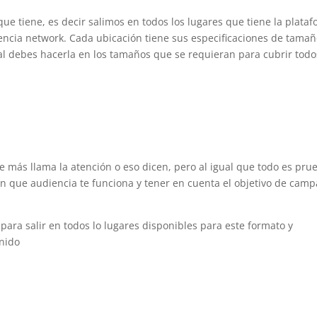
ue tiene, es decir salimos en todos los lugares que tiene la plata
encia network. Cada ubicación tiene sus especificaciones de tama
al debes hacerla en los tamaños que se requieran para cubrir todo
e más llama la atención o eso dicen, pero al igual que todo es pru
 en que audiencia te funciona y tener en cuenta el objetivo de cam
a salir en todos lo lugares disponibles para este formato y
enido