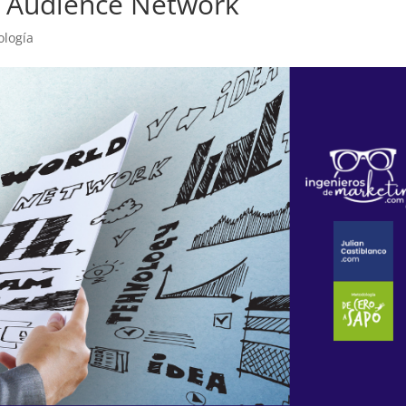
y Audience Network
ología