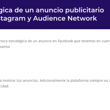
ctura estratégica de un anuncio en Facebook que tenemos en cuen
nzamos
ra mostrar tus anuncios. Adicionalmente la plataforma siempre va 
cidad.