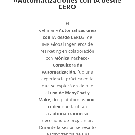
«Automatizaciones con IA desde
CERO
El
webinar
«Automatizaciones
con IA desde CERO»
de
IMK Global Ingenieros de
Marketing en colaboración
con
Mónica Pacheco-
Consultora de
Automatización
, fue una
experiencia práctica en la
que se exploró en detalle
el
uso de ManyChat y
Make
, dos plataformas
«no-
code»
que facilitan
la
automatización
sin
necesidad de programar.
Durante la sesión se resaltó
la importancia de una