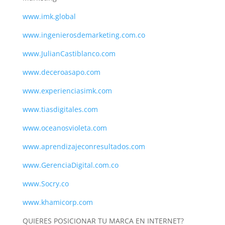
www.imk.global
www.ingenierosdemarketing.com.co
www.JulianCastiblanco.com
www.deceroasapo.com
www.experienciasimk.com
www.tiasdigitales.com
www.oceanosvioleta.com
www.aprendizajeconresultados.com
www.GerenciaDigital.com.co
www.Socry.co
www.khamicorp.com
QUIERES POSICIONAR TU MARCA EN INTERNET?