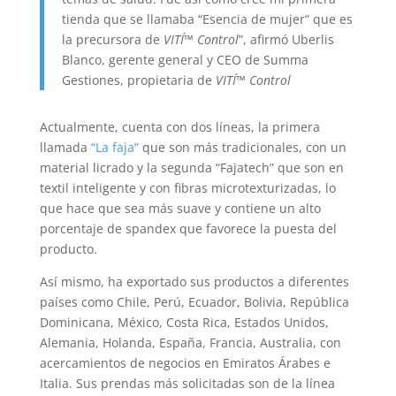
tienda que se llamaba “Esencia de mujer” que es
la precursora de
VITÍ™️ Control
”, afirmó Uberlis
Blanco, gerente general y CEO de Summa
Gestiones, propietaria de
VITÍ™️ Control
Actualmente, cuenta con dos líneas, la primera
llamada
“La faja”
que son más tradicionales, con un
material licrado y la segunda “Fajatech” que son en
textil inteligente y con fibras microtexturizadas, lo
que hace que sea más suave y contiene un alto
porcentaje de spandex que favorece la puesta del
producto.
Así mismo, ha exportado sus productos a diferentes
países como Chile, Perú, Ecuador, Bolivia, República
Dominicana, México, Costa Rica, Estados Unidos,
Alemania, Holanda, España, Francia, Australia, con
acercamientos de negocios en Emiratos Árabes e
Italia. Sus prendas más solicitadas son de la línea