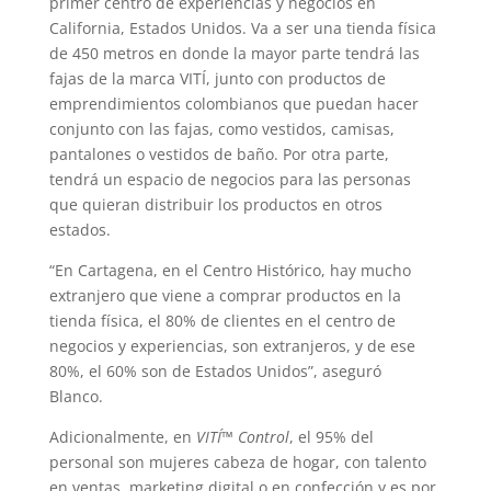
primer centro de experiencias y negocios en
California, Estados Unidos. Va a ser una tienda física
de 450 metros en donde la mayor parte tendrá las
fajas de la marca VITÍ, junto con productos de
emprendimientos colombianos que puedan hacer
conjunto con las fajas, como vestidos, camisas,
pantalones o vestidos de baño. Por otra parte,
tendrá un espacio de negocios para las personas
que quieran distribuir los productos en otros
estados.
“En Cartagena, en el Centro Histórico, hay mucho
extranjero que viene a comprar productos en la
tienda física, el 80% de clientes en el centro de
negocios y experiencias, son extranjeros, y de ese
80%, el 60% son de Estados Unidos”, aseguró
Blanco.
Adicionalmente, en
VITÍ™️ Control
, el 95% del
personal son mujeres cabeza de hogar, con talento
en ventas, marketing digital o en confección y es por