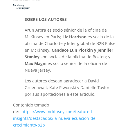
SOBRE LOS AUTORES
Arun Arora es socio sénior de la oficina de
McKinsey en París;
Liz Harrison
es socia de la
oficina de Charlotte y líder global de B2B Pulse
en McKinsey;
Candace Lun Plotkin y Jennifer
Stanley
son socias de la oficina de Boston; y
Max Magni
es socio sénior de la oficina de
Nueva Jersey.
Los autores desean agradecer a David
Greenawalt, Kate Piwonski y Danielle Taylor
por sus aportaciones a este artículo.
Contenido tomado
de:
https://www.mckinsey.com/featured-
insights/destacados/la-nueva-ecuacion-de-
crecimiento-b2b