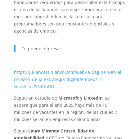
habilidades requeridas para desarrollar este trabajo,
es una de las labores con mejor remuneración en el
mercado laboral. Además, las ofertas para
programadores son una constante en portales y
agencias de empleo.
Te puede interesar
https://juliancastiblanco.com/web/la-pagina-web-el-
corazon-de-la-estrategia-digital/embed/#?
secret=yi2YNKfoDO
Según un estudio de
Microsoft y LinkedIn
, se
espera que para el año 2025 haya más de 10
millones de vacantes en la región, de las cuales 2
millones serán en empresas colombianas.
Según
Laura Miranda Grosso, líder de
empleabilidad
y CEO de Quiero Emplearme Ya, uno